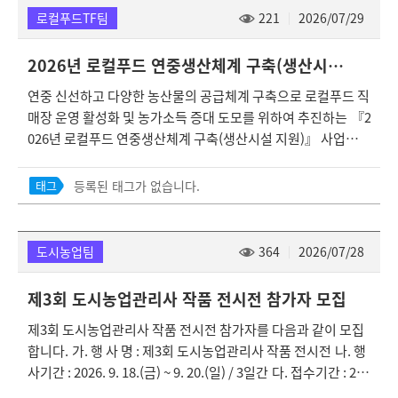
농업인·생산자단체 4. 사업내용 : 포장재 등 지원 ※붙임 참조 5.
로컬푸드TF팀
221
2026/07/29
신청방법 :파주시농업기술센터 2층 도시농업과 로컬푸드TF팀
방문신청(파주시 통일로 600) / (우편, 이메일불가) 6.구비서류 -
2026년 로컬푸드 연중생산체계 구축(생산시설 지원) 사업 추가 신청 접수 안내(지침 변경 및 신청기한 연장)
사업대상자(직매장 운영주체) · 【서식1】 로컬푸드 생산기반
연중 신선하고 다양한 농산물의 공급체계 구축으로 로컬푸드 직
(상품차별화) 지원 사업 신청서 · 증빙자료: 로컬푸드직매장 매
매장 운영 활성화 및 농가소득 증대 도모를 위하여 추진하는 『2
출실적(25년 전체), 사업자등록증(직매장), 견적서, 영업신고증
026년 로컬푸드 연중생산체계 구축(생산시설 지원)』 사업의
(용기·포장류 제조업) 등 - 사업대상자(납품 농업인·생산자단
추가 신청 접수를 아래와 같이 변경 실시하오니, 신청을 희망하
체) · 【서식2】 로컬푸드 생산기반(상품차별화) 지원 사업 신
는 농가는 신청서 및 신청서류를 제출하여 주시기 바랍니다. 1.
청서 · 증빙자료: 로컬푸드직매장 납품실적(25년 전체), 농업경
등록된 태그가 없습니다.
태그
사업명 :2026년 로컬푸드 연중생산체계 구축(생산시설 지원) 사
영체 등록확인서, 견적서, 영업신고증(용기·포장류 제조업) 등
업 2. 신청기간 : 2026. 8. 10.(월)까지 3. 사업대상 : 경기도 로컬
* 25년 납품실적이 없는 농업인의 경우, 26년 상반기 납품실적
푸드 직매장으로 등록한 직매장에 납품하는 농업인·생산자단
제출 가능 (우선순위 : 1순위-25년 전체 납품실적, 2순위-26년
도시농업팀
364
2026/07/28
체 ※ 경기도 로컬푸드 직매장 등록 현황 : 붙임 참조 4.사업내용
상반기 납품실적) ※ 연간 포장재 사용량 등을 고려하여 과도한
: 비닐하우스, 저온저장고 등 생산시설 설치 비용 지원 ※ 붙임
수량을 신청하지 않도록 주의 ※자세한 사항(사업지침 및 신청
제3회 도시농업관리사 작품 전시전 참가자 모집
참조 5.신청방법 :파주시농업기술센터 2층 도시농업과 로컬푸
서 양식)은 붙임참조 ◎ 문의사항 : 파주시농업기술센터 도시농
제3회 도시농업관리사 작품 전시전 참가자를 다음과 같이 모집
드TF팀 방문신청(파주시 통일로 600) / (우편, 이메일불가) 6.
업과 로컬푸드TF팀(031-940-5205)
합니다. 가. 행 사 명 : 제3회 도시농업관리사 작품 전시전 나. 행
구비서류 - 로컬푸드 연중생산체계 구축(생산시설 지원) 사업 신
사기간 : 2026. 9. 18.(금) ~ 9. 20.(일) / 3일간 다. 접수기간 : 202
청서(서식 1) - (2025년 전체)로컬푸드 직매장 납품 실적(직매장
6. 7. 28.(화) ~ 8. 11.(화) / 14일간 ※선정 : 2026. 8. 28.(금)(선
발급) (25년 전체 납품실적이 없는 농업인의 경우 26년 상반기