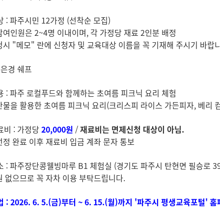
 : 파주시민 12가정 (선착순 모집)
참여인원은 2~4명 이내이며, 각 가정당 재료 2인분 배정
청시 "메모" 란에 신청자 및 교육대상 이름을 꼭 기재해 주시기 바랍니
권은경 쉐프
용 : 파주 로컬푸드와 함께하는 초여름 피크닉 요리 체험
산물을 활용한 초여름 피크닉 요리(크리스피 라이스 가든피자, 베리 
료비 : 가정당
20,000원
/
재료비는 면제신청 대상이 아님.
선정 완료 이후 재료비 입금 계좌 문자 통보
소 : 파주장단콩웰빙마루 B1 체험실 (경기도 파주시 탄현면 필승로 39
원 없으므로 꼭 자차 이용 부탁드립니다.
 : 2026. 6. 5.(금)부터 ~ 6. 15.(월)까지 '파주시 평생교육포