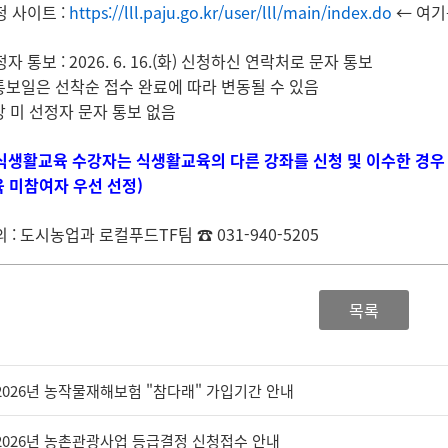
청 사이트 :
https://lll.paju.go.kr/user/lll/main/index.do
← 여기
자 통보 : 2026. 6. 16.(화) 신청하신 연락처로 문자 통보
통보일은 선착순 접수 완료에 따라 변동될 수 있음
상 미 선정자 문자 통보 없음
식생활교육 수강자는 식생활교육의 다른 강좌를 신청 및 이수한 경
 미참여자 우선 선정)
 : 도시농업과 로컬푸드TF팀 ☎ 031-940-5205
목록
2026년 농작물재해보험 "참다래" 가입기간 안내
2026년 농촌관광사업 등급결정 신청접수 안내