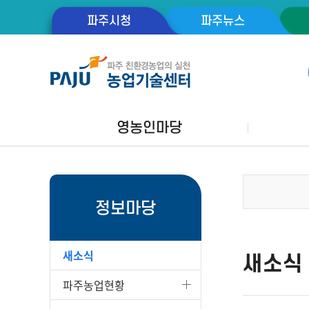
파주시청
파주뉴스
영농인마당
정보마당
새소식
새소식
파주농업현황