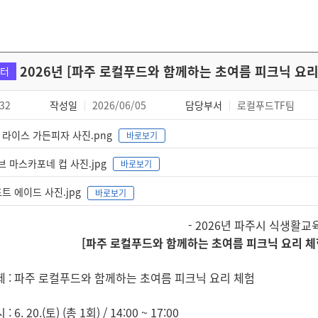
2026년 [파주 로컬푸드와 함께하는 초여름 피크닉 요리 
터
32
작성일
2026/06/05
담당부서
로컬푸드TF팀
라이스 가든피자 사진.png
바로보기
 마스카포네 컵 사진.jpg
바로보기
트 에이드 사진.jpg
바로보기
- 2026년 파주시 식생활교육
[파주 로컬푸드와 함께하는 초여름 피크닉 요리 체
제 : 파주 로컬푸드와 함께하는 초여름 피크닉 요리 체험
 6. 20.(토) (총 1회) / 14:00 ~ 17:00