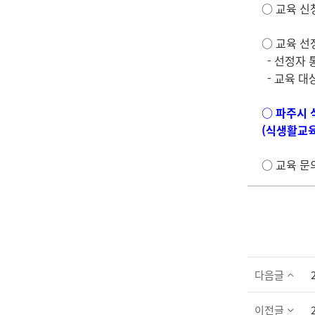
○ 교육 신
○ 교육 선정
- 선정자 
- 교육 대
○ 파주시 
(식생활교육
○ 교육 문의
다음글
이전글