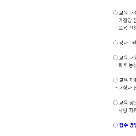
○ 교육 대상
- 가정당 
- 교육 신
○ 강사 : 
○ 교육 내
- 파주 농
○ 교육 재
- 대상자 
○ 교육 장
- 차량 지
○ 접수 방법