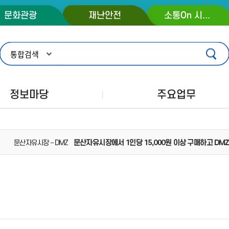
콘텐츠 바로가기
주메뉴 바로가기
푸터 바로가기
문화관광
재난안전
소통On 시장실
정보마당
주요업무