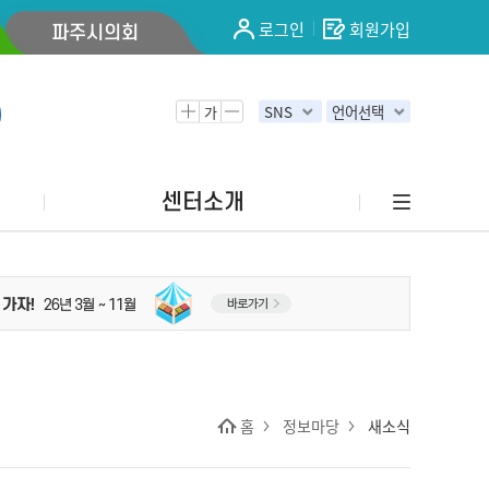
로그인
회원가입
파주시의회
가
SNS
언어선택
센터소개
홈
정보마당
새소식