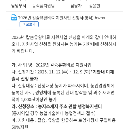
담당부서
농식품지원팀
담당자
김윤현
2026년 칼슘유황비료 지원사업 신청서(양식).hwpx
바로보기
2026년 칼슘유황비료 지원사업 신청을 아래와 같이 안내하
오니, 지원사업 신청을 원하시는 농가는 기한내에 신청하시
기 바랍니다.
가. 사 업 명 : 2026년 칼슘유황비료 지원사업
나. 신청기간 : 2025. 11. 12.(수) ~ 12. 9.(화)
*기한내 미제
출시 신청 불가
다. 신청대상 : 신청대상 농지가 파주시이며, 농업경영체에
등록된 자로, 경영체에 등록된 관내 밭작물 및 과수 재배면
적이 1,000㎡이상인 농가
라. 신청장소 : 농지소재지 주소 관할 행정복지센터
(동지역일 경우 농업기술센터 농업정책과 접수)
마. 지원내용 : 칼슘, 유황을 함유하는 토양개량제 구입비용
50%지원