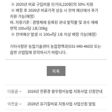
※ 2025년 비료 구입비용 단가(6,220원)의 50% 지원
※ 배정 후 2026년 비료가격 상승 시 잔여 예산에서 추가
지원 가능(예정)
바. 지원기준 : 경영체에 등록된 관내 밭작물 및 과수 재배
면적 100㎡당 1포/20kg
※ 잔여예산 발생 시 100㎡당 1포 이상 배정 가능(예정)
기타사항은 농업기술센터 농업정책과(031-940-4603) 또는
읍면 산업팀에 문의하시기 바랍니다.
목록
다음글
2026년 친환경 왕우렁이농법 지원사업 신청안내
이전글
2026년 유기질비료 지원사업 사업신청 알림